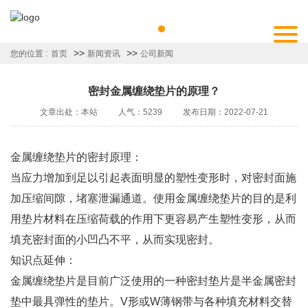
>>
>>
您的位置 :
首页
新闻资讯
公司新闻
密封金属缠绕垫片的原理？
文章出处：本站
人气：5239
发布日期：2022-07-21
金属缠绕垫片的密封原理：
当应力增加到足以引起表面明显的塑性变形时，对密封面施
加压缩间隙，堵塞泄漏通道。使用金属缠绕垫片的目的是利
用垫片材料在压缩荷载的作用下更容易产生塑性变形，从而
填充密封面的小凹凸不平，从而实现密封。
知识点延伸：
金属缠绕垫片是目前广泛使用的一种密封垫片是半金属密封
垫中最具弹性的垫片。V形或W薄钢带与各种填充材料交替