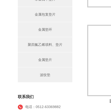
金属包复垫片
金属垫环
聚四氟乙烯填料、垫片
金属垫片
波纹垫
联系我们
电话：0512-63369882