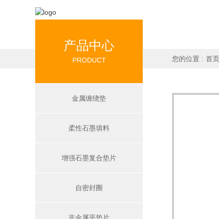
产品中心
您的位置 :
首
PRODUCT
金属缠绕垫
柔性石墨填料
增强石墨复合垫片
自密封圈
非金属平垫片