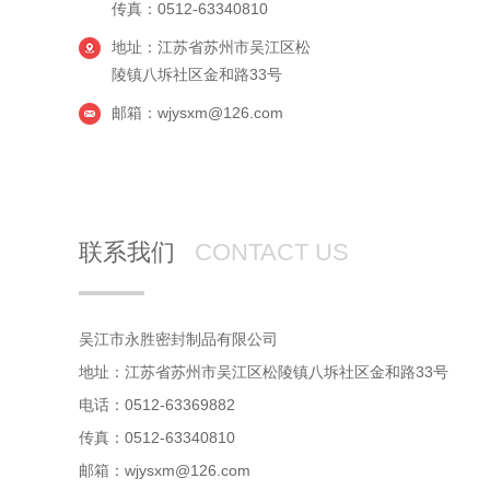
传真：0512-63340810
地址：江苏省苏州市吴江区松
陵镇八坼社区金和路33号
邮箱：wjysxm@126.com
联系我们
CONTACT US
吴江市永胜密封制品有限公司
地址：江苏省苏州市吴江区松陵镇八坼社区金和路33号
电话：0512-63369882
传真：0512-63340810
邮箱：wjysxm@126.com