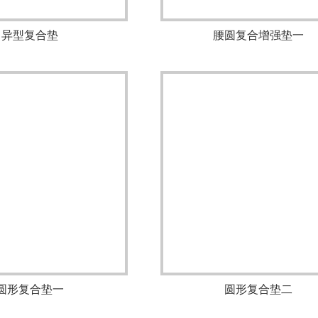
异型复合垫
腰圆复合增强垫一
圆形复合垫一
圆形复合垫二